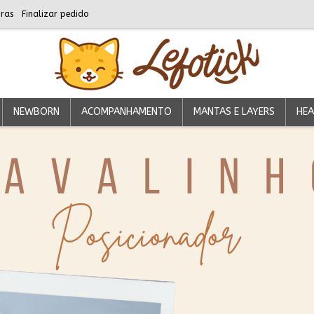
ras
Finalizar pedido
NEWBORN
ACOMPANHAMENTO
MANTAS E LAYERS
HEA