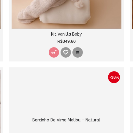
Kit Vanilla Baby
R$349,60
Bercinho De Vime Malibu - Natural
-38%