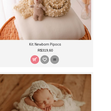
Kit Newborn Pipoca
R$319,60