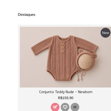
Destaques
New
Conjunto Teddy Nude - Newborn
R$159,90