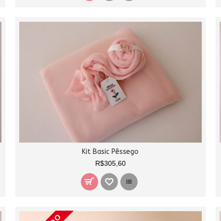
Kit Basic Pêssego
R$305,60