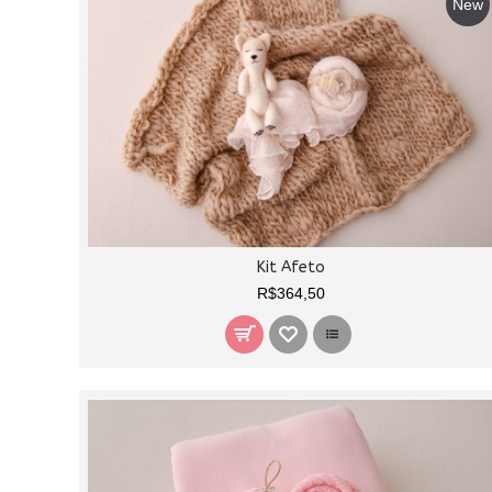
New
Kit Afeto
R$364,50