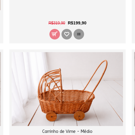
R$199,90
R$319,90
Carrinho de Vime - Médio