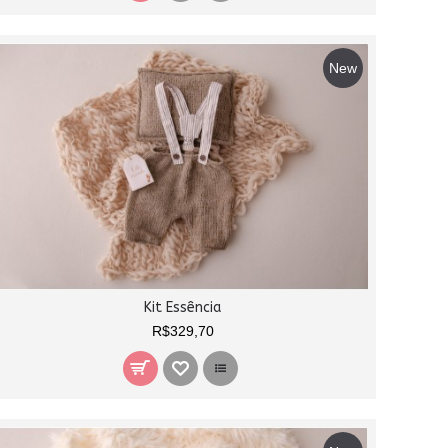
New
Kit Essência
R$329,70